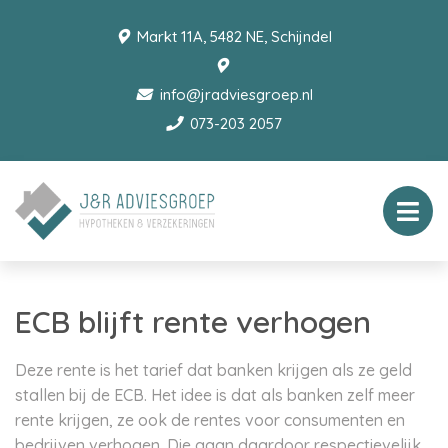
Markt 11A, 5482 NE, Schijndel
info@jradviesgroep.nl
073-203 2057
ECB blijft rente verhogen
Deze rente is het tarief dat banken krijgen als ze geld
stallen bij de ECB. Het idee is dat als banken zelf meer
rente krijgen, ze ook de rentes voor consumenten en
bedrijven verhogen. Die gaan daardoor respectievelijk