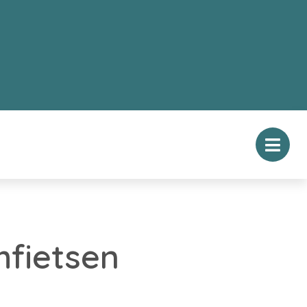
mfietsen