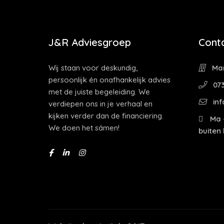
J&R Adviesgroep
Cont
Wij staan voor deskundig,
Mar
persoonlijk én onafhankelijk advies
073
met de juiste begeleiding. We
inf
verdiepen ons in je verhaal en
kijken verder dan de financiering.
Ma -
We doen het sámen!
buiten