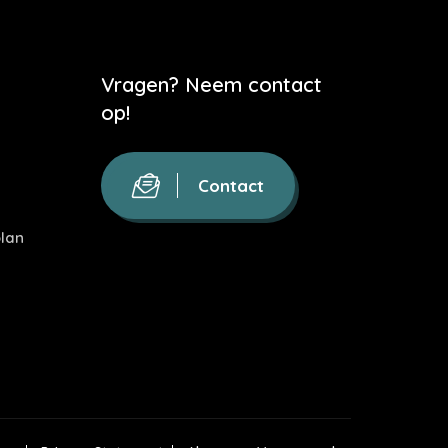
Vragen? Neem contact
op!
Contact
lan