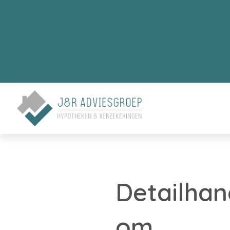
Detailhan
om