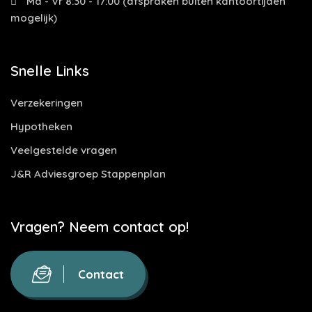
Ma - Vr 8:30 - 17:00 (afspraken buiten kantoortijden
mogelijk)
Snelle Links
Verzekeringen
Hypotheken
Veelgestelde vragen
J&R Adviesgroep Stappenplan
Vragen? Neem contact op!
Contact