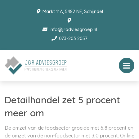
Markt 11A, 5482 NE, Schijndel
info@jradviesgroep.nl
073-203 2057
Detailhandel zet 5 procent
meer om
De omzet van de foodsector groeide met 6,8 procent en
de omzet van de non-foodsector met 3,0 procent. Online