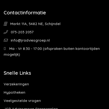
Contactinformatie
Markt 11A, 5482 NE, Schijndel
073-203 2057
info@jradviesgroep.nl
Ma - Vr 8:30 - 17:00 (afspraken buiten kantoortijden
mogelijk)
Snelle Links
Verzekeringen
Hypotheken
Veelgestelde vragen
J&R Adviesgroep Stappenplan