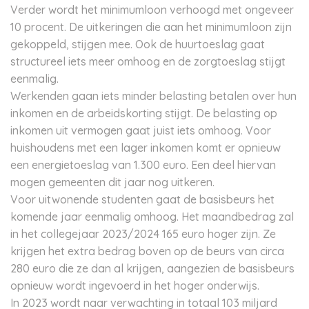
Verder wordt het minimumloon verhoogd met ongeveer
10 procent. De uitkeringen die aan het minimumloon zijn
gekoppeld, stijgen mee. Ook de huurtoeslag gaat
structureel iets meer omhoog en de zorgtoeslag stijgt
eenmalig.
Werkenden gaan iets minder belasting betalen over hun
inkomen en de arbeidskorting stijgt. De belasting op
inkomen uit vermogen gaat juist iets omhoog. Voor
huishoudens met een lager inkomen komt er opnieuw
een energietoeslag van 1.300 euro. Een deel hiervan
mogen gemeenten dit jaar nog uitkeren.
Voor uitwonende studenten gaat de basisbeurs het
komende jaar eenmalig omhoog. Het maandbedrag zal
in het collegejaar 2023/2024 165 euro hoger zijn. Ze
krijgen het extra bedrag boven op de beurs van circa
280 euro die ze dan al krijgen, aangezien de basisbeurs
opnieuw wordt ingevoerd in het hoger onderwijs.
In 2023 wordt naar verwachting in totaal 103 miljard