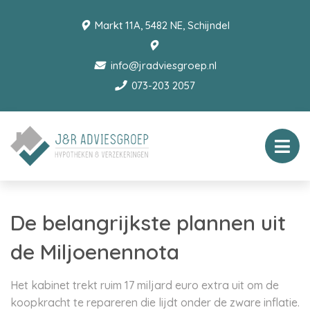
Markt 11A, 5482 NE, Schijndel
info@jradviesgroep.nl
073-203 2057
De belangrijkste plannen uit
de Miljoenennota
Het kabinet trekt ruim 17 miljard euro extra uit om de
koopkracht te repareren die lijdt onder de zware inflatie.