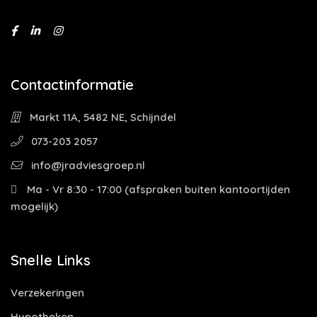
Contactinformatie
Markt 11A, 5482 NE, Schijndel
073-203 2057
info@jradviesgroep.nl
Ma - Vr 8:30 - 17:00 (afspraken buiten kantoortijden
mogelijk)
Snelle Links
Verzekeringen
Hypotheken