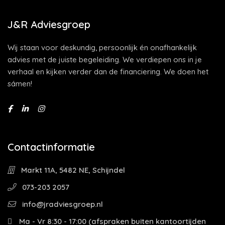
J&R Adviesgroep
Wij staan voor deskundig, persoonlijk én onafhankelijk
advies met de juiste begeleiding. We verdiepen ons in je
verhaal en kijken verder dan de financiering. We doen het
sámen!
Contactinformatie
Markt 11A, 5482 NE, Schijndel
073-203 2057
info@jradviesgroep.nl
Ma - Vr 8:30 - 17:00 (afspraken buiten kantoortijden