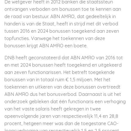
De wetgever heeft in 2012 banken die staatssteun
ontvangen verboden om bonussen toe te kennen aan
de raad van bestuur. ABN AMRO, dat gedeeltelijk in
handen is van de Staat, heeft in strijd met dit verbod
tussen 2016 en 2024 bonussen toegekend aan zeven
topfuncties. Vanwege het toekennen van deze
bonussen krijgt ABN AMRO een boete.
DNB heeft geconstateerd dat ABN AMRO van 2016 tot
en met 2024 bonussen heeft toegekend en uitgekeerd
aan zeven functionarissen. Het betreft toegekende
bonussen van in totaal ruim € 1,5 miljoen. Met het
toekennen en uitkeren van deze bonussen overtreedt
ABN AMRO dus het bonusverbod. Daarnaast is uit het
onderzoek gebleken dat één functionaris een verhoging
van het vaste salaris heeft gekregen in twee
opeenvolgende jaren van respectievelijk 11,4 en 28,8
procent, hetgeen meer was dan de toegestane CAO-
loonsverhoging van respectievelijk 1,5 en 2,5 procent.