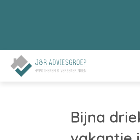
Bijna dri
vakantie 