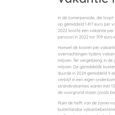
In de zomerperiode, die loopt
op gemiddeld 1.417 euro per v
2022 kostte een vakantie per
persoon in 2022 tot 709 euro i
Hoewel de kosten per vakantie
overnachtingen tijdens vakant
miljoen. Ter vergelijking: in 
miljoen. De gemiddelde koste
duurde in 2024 gemiddeld 9 d
verblijf in een eigen onderko
strandvakanties waren met 13 
de voorgrond staan (zoals be
Ruim de helft van de zomerva
buitenlandse vakantiebestemmi