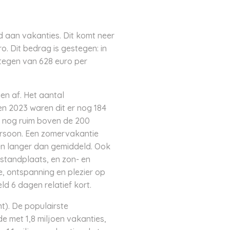
d aan vakanties. Dit komt neer
. Dit bedrag is gestegen: in
tegen van 628 euro per
en af. Het aantal
en 2023 waren dit er nog 184
er nog ruim boven de 200
ersoon. Een zomervakantie
en langer dan gemiddeld. Ook
 standplaats, en zon- en
e, ontspanning en plezier op
 6 dagen relatief kort.
t). De populairste
e met 1,8 miljoen vakanties,