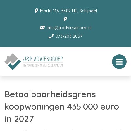
Markt 11A, 5482 NE, Schijndel
info@jradviesgroep.nl
073-203 2057
Betaalbaarheidsgrens
koopwoningen 435.000 euro
in 2027