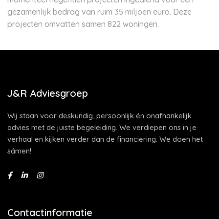
gezamenlijk bedrag van ruim 35 miljoen euro. Deze
projecten omvatten samen 822 woningen.
J&R Adviesgroep
Wij staan voor deskundig, persoonlijk én onafhankelijk
advies met de juiste begeleiding. We verdiepen ons in je
verhaal en kijken verder dan de financiering. We doen het
sámen!
Contactinformatie