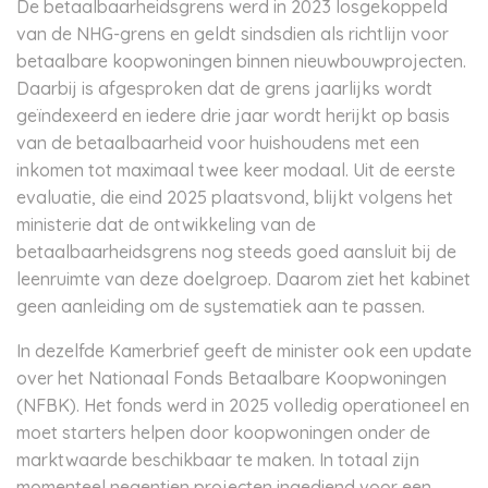
De betaalbaarheidsgrens werd in 2023 losgekoppeld
van de NHG-grens en geldt sindsdien als richtlijn voor
betaalbare koopwoningen binnen nieuwbouwprojecten.
Daarbij is afgesproken dat de grens jaarlijks wordt
geïndexeerd en iedere drie jaar wordt herijkt op basis
van de betaalbaarheid voor huishoudens met een
inkomen tot maximaal twee keer modaal. Uit de eerste
evaluatie, die eind 2025 plaatsvond, blijkt volgens het
ministerie dat de ontwikkeling van de
betaalbaarheidsgrens nog steeds goed aansluit bij de
leenruimte van deze doelgroep. Daarom ziet het kabinet
geen aanleiding om de systematiek aan te passen.
In dezelfde Kamerbrief geeft de minister ook een update
over het Nationaal Fonds Betaalbare Koopwoningen
(NFBK). Het fonds werd in 2025 volledig operationeel en
moet starters helpen door koopwoningen onder de
marktwaarde beschikbaar te maken. In totaal zijn
momenteel negentien projecten ingediend voor een