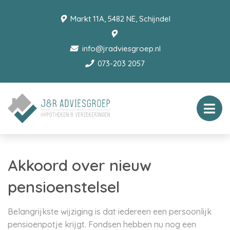
Markt 11A, 5482 NE, Schijndel
info@jradviesgroep.nl
073-203 2057
Akkoord over nieuw
pensioenstelsel
Belangrijkste wijziging is dat iedereen een persoonlijk
pensioenpotje krijgt. Fondsen hebben nu nog een