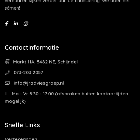
verhaal en kijken verder dan de financiering. We doen het
sámen!
Contactinformatie
Markt 11A, 5482 NE, Schijndel
073-203 2057
info@jradviesgroep.nl
Ma - Vr 8:30 - 17:00 (afspraken buiten kantoortijden
mogelijk)
Snelle Links
Verzekeringen