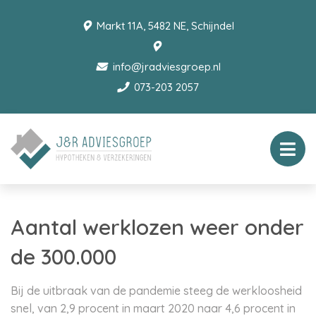
Markt 11A, 5482 NE, Schijndel
info@jradviesgroep.nl
073-203 2057
Aantal werklozen weer onder
de 300.000
Bij de uitbraak van de pandemie steeg de werkloosheid
snel, van 2,9 procent in maart 2020 naar 4,6 procent in